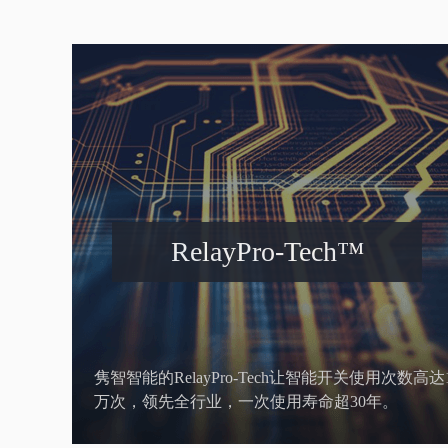
RelayPro-Tech™
隽智智能的RelayPro-Tech让智能开关使用次数高达
万次，领先全行业，一次使用寿命超30年。