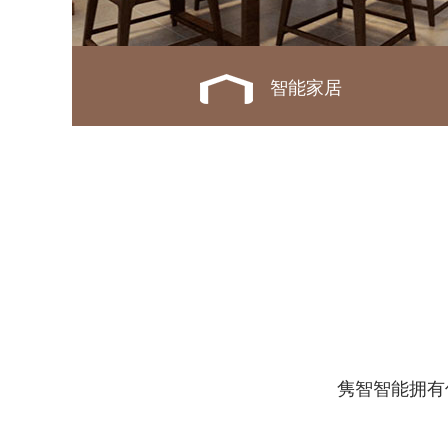
智能家居
隽智智能拥有