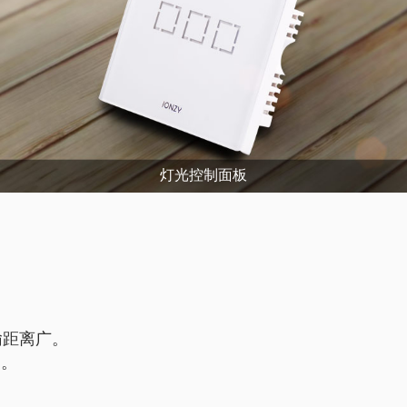
灯光控制面板
输距离广。
足。