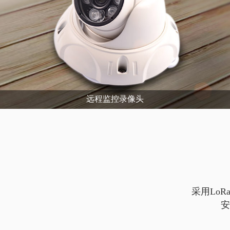
远程监控录像头
采用Lo
安