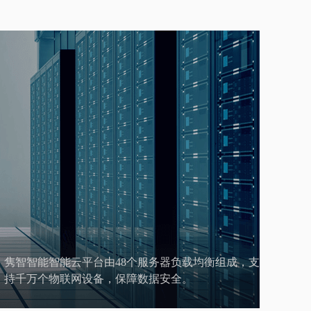
隽智智能智能云平台由48个服务器负载均衡组成，支
持千万个物联网设备，保障数据安全。