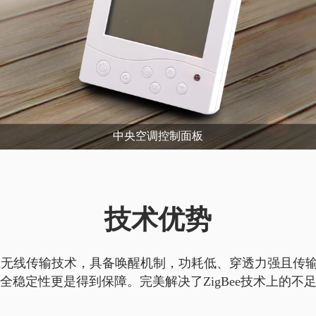
中央空调控制面板
技术优势
Ra无线传输技术，具备唤醒机制，功耗低、穿透力强且传
全稳定性更是得到保障。完美解决了ZigBee技术上的不