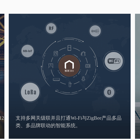
12
支持多网关级联并且打通Wi-Fi与ZigBee产品多品
类、多品牌联动的智能系统。